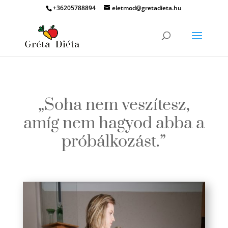
+36205788894
eletmod@gretadieta.hu
„Soha nem veszítesz,
amíg nem hagyod abba a
próbálkozást.”