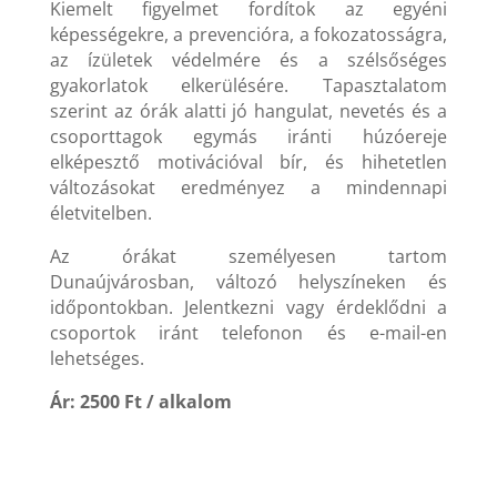
Kiemelt figyelmet fordítok az egyéni
képességekre, a prevencióra, a fokozatosságra,
az ízületek védelmére és a szélsőséges
gyakorlatok elkerülésére. Tapasztalatom
szerint az órák alatti jó hangulat, nevetés és a
csoporttagok egymás iránti húzóereje
elképesztő motivációval bír, és hihetetlen
változásokat eredményez a mindennapi
életvitelben.
Az órákat személyesen tartom
Dunaújvárosban, változó helyszíneken és
időpontokban. Jelentkezni vagy érdeklődni a
csoportok iránt telefonon és e-mail-en
lehetséges.
Ár: 2500 Ft / alkalom