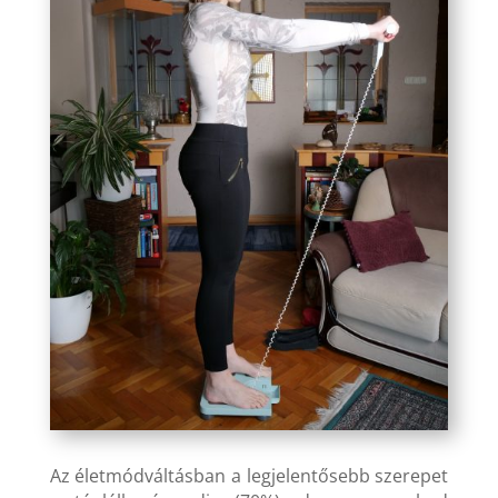
Az életmódváltásban a legjelentősebb szerepet