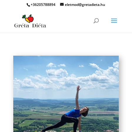
+36205788894
eletmod@gretadieta.hu