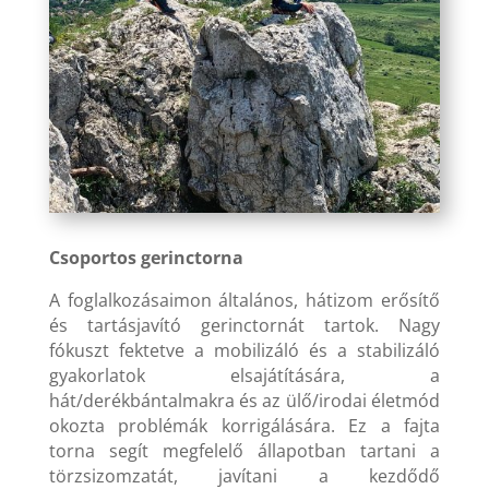
Csoportos gerinctorna
A foglalkozásaimon általános, hátizom erősítő
és tartásjavító gerinctornát tartok. Nagy
fókuszt fektetve a mobilizáló és a stabilizáló
gyakorlatok elsajátítására, a
hát/derékbántalmakra és az ülő/irodai életmód
okozta problémák korrigálására. Ez a fajta
torna segít megfelelő állapotban tartani a
törzsizomzatát, javítani a kezdődő